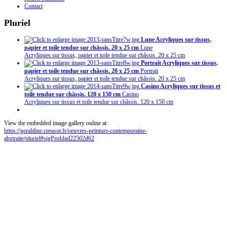
Contact
Pluriel
Lune Acryliques sur tissus,
papier et toile tendue sur châssis. 20 x 25 cm
Lune
Acryliques sur tissus, papier et toile tendue sur châssis. 20 x 25 cm
Portrait Acryliques sur tissus,
papier et toile tendue sur châssis. 20 x 25 cm
Portrait
Acryliques sur tissus, papier et toile tendue sur châssis. 20 x 25 cm
Casino Acryliques sur tissus et
toile tendue sur châssis. 120 x 150 cm
Casino
Acryliques sur tissus et toile tendue sur châssis. 120 x 150 cm
View the embedded image gallery online at:
https://geraldine.creusot.fr/oeuvres-peinture-contemporaine-
abstraite/pluriel#sigProIdad22502d62